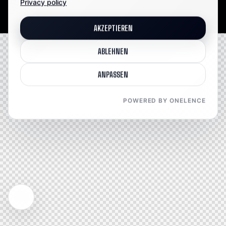
Privacy policy
AKZEPTIEREN
ABLEHNEN
ANPASSEN
POWERED BY ONELENCE